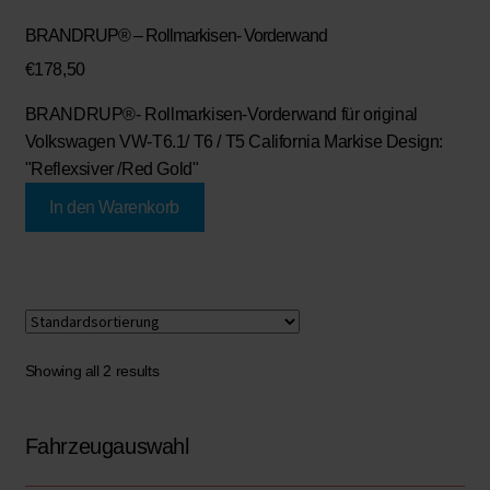
BRANDRUP® – Rollmarkisen- Vorderwand
€
178,50
BRANDRUP®- Rollmarkisen-Vorderwand
für original
Volkswagen VW-T6.1/ T6 / T5 California Markise Design:
"Reflexsiver /Red Gold"
In den Warenkorb
Showing all 2 results
Fahrzeugauswahl