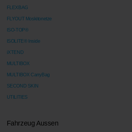
FLEXBAG
FLYOUT Moskitonetze
ISO-TOP®
ISOLITE® Inside
iXTEND
MULTIBOX
MULTIBOX CarryBag
SECOND SKIN
UTILITIES
Fahrzeug Aussen