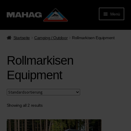
Menü
Startseite
Camping / Outdoor
Rollmarkisen Equipment
Rollmarkisen
Equipment
rmenü
lappen
Showing all 2 results