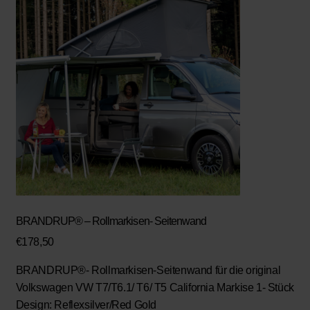
BRANDRUP® – Rollmarkisen- Seitenwand
€
178,50
BRANDRUP®- Rollmarkisen-Seitenwand
für die original
Volkswagen VW T7/T6.1/ T6/ T5 California Markise 1- Stück
Design: Reflexsilver/Red Gold