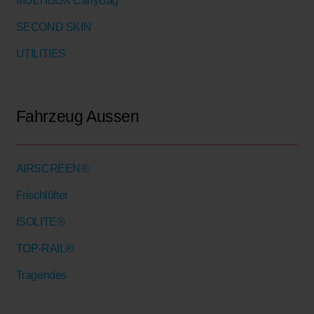
MULTIBOX CarryBag
SECOND SKIN
UTILITIES
Fahrzeug Aussen
AIRSCREEN®
Frischlüfter
ISOLITE®
TOP-RAIL®
Tragendes