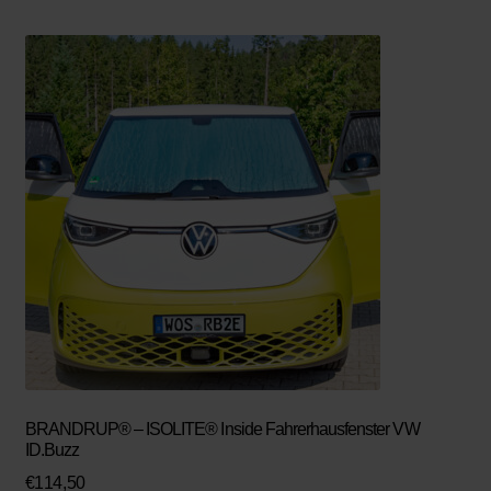
BRANDRUP® – ISOLITE® Inside Fahrerhausfenster VW
ID.Buzz
€
114,50