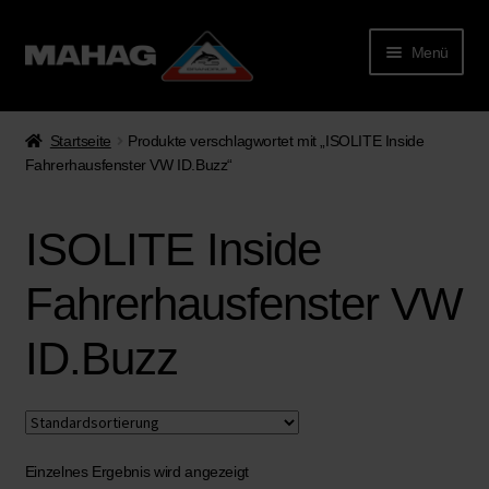
Menü
Startseite
Produkte verschlagwortet mit „ISOLITE Inside
Fahrerhausfenster VW ID.Buzz“
ISOLITE Inside
Fahrerhausfenster VW
ID.Buzz
rmenü
lappen
Einzelnes Ergebnis wird angezeigt