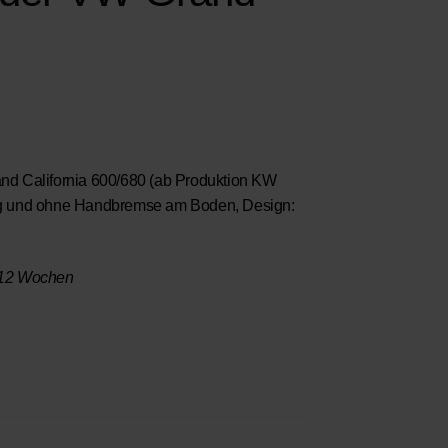
nd California 600/680 (ab Produktion KW
ung und ohne Handbremse am Boden, Design:
10-12 Wochen