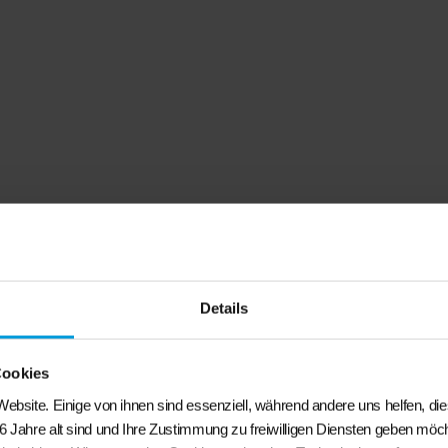
Details
Cookies
ebsite. Einige von ihnen sind essenziell, während andere uns helfen, di
Beschreibung
6 Jahre alt sind und Ihre Zustimmung zu freiwilligen Diensten geben möc