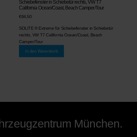
Schiebefenster in Schiebetür rechts, VW T7
California Ocean/Coast, Beach Camper/Tour
€
84,50
SOLITE ® Extreme für Schiebefenster in Schiebetür
rechts, VW T7 California Ocean/Coast, Beach
Camper/Tour
In den Warenkorb
ahrzeugzentrum München.