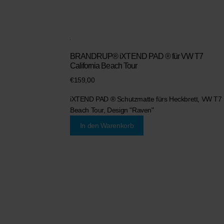
BRANDRUP® iXTEND PAD ® für VW T7
California Beach Tour
€
159,00
iXTEND PAD ® Schutzmatte fürs Heckbrett, VW T7
Beach Tour, Design "Raven"
In den Warenkorb