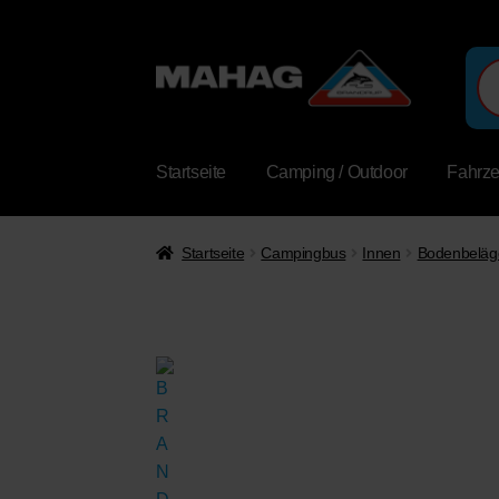
Pro
sea
Startseite
Camping / Outdoor
Fahrz
Startseite
Campingbus
Innen
Bodenbeläge