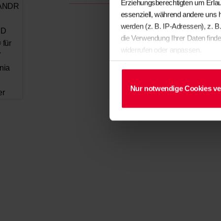
Erziehungsberechtigten um Erlau
essenziell, während andere uns 
werden (z. B. IP-Adressen), z. B
die Verwendung Ihrer Daten finde
widerrufen oder anpassen.
Nur notwendige Cookies v