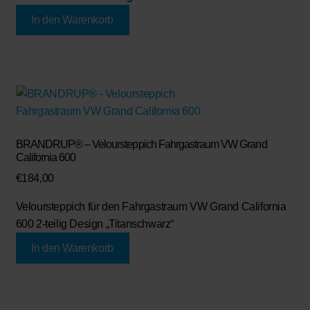
In den Warenkorb
BRANDRUP® – Veloursteppich Fahrgastraum VW Grand
California 600
€
184,00
Veloursteppich für den Fahrgastraum VW Grand California
600 2-teilig Design „Titanschwarz“
In den Warenkorb