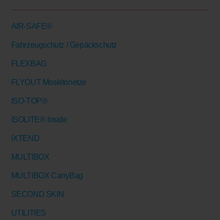
AIR-SAFE®
Fahrzeugschutz / Gepäckschutz
FLEXBAG
FLYOUT Moskitonetze
ISO-TOP®
ISOLITE® Inside
iXTEND
MULTIBOX
MULTIBOX CarryBag
SECOND SKIN
UTILITIES