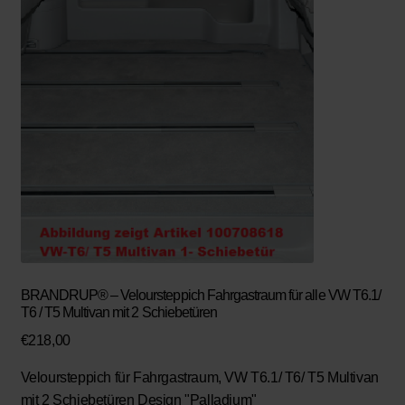
BRANDRUP® – Veloursteppich Fahrgastraum für alle VW T6.1/
T6 / T5 Multivan mit 2 Schiebetüren
€
218,00
Veloursteppich für Fahrgastraum, VW T6.1/ T6/ T5 Multivan
mit 2 Schiebetüren Design "Palladium"