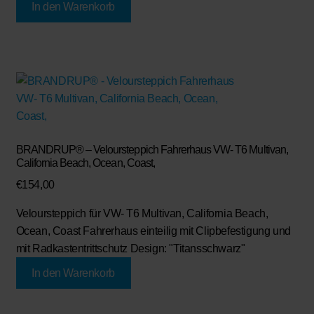
In den Warenkorb
BRANDRUP® – Veloursteppich Fahrerhaus VW- T6 Multivan,
California Beach, Ocean, Coast,
€
154,00
Veloursteppich für VW- T6 Multivan, California Beach,
Ocean, Coast Fahrerhaus einteilig mit Clipbefestigung und
mit Radkastentrittschutz Design: "Titansschwarz"
In den Warenkorb