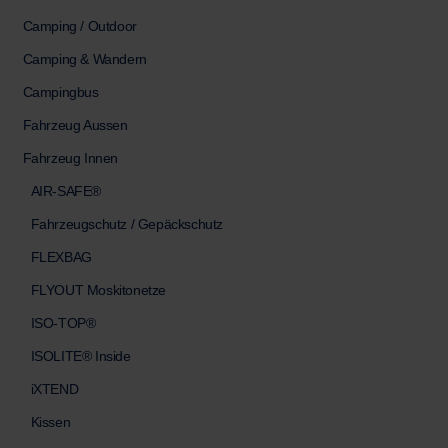
Camping / Outdoor
Camping & Wandern
Campingbus
Fahrzeug Aussen
Fahrzeug Innen
AIR-SAFE®
Fahrzeugschutz / Gepäckschutz
FLEXBAG
FLYOUT Moskitonetze
ISO-TOP®
ISOLITE® Inside
iXTEND
Kissen