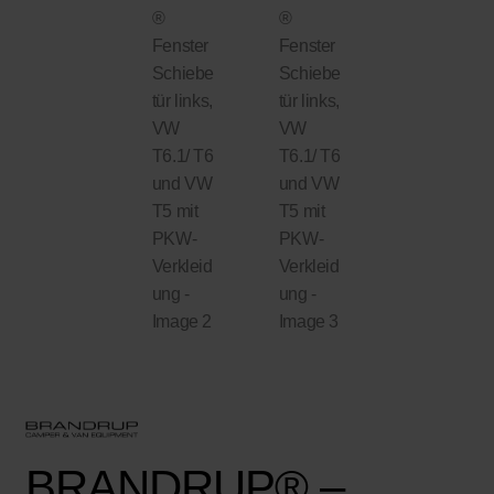
BRANDRUP® –