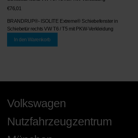
€
76,01
BRANDRUP®- ISOLITE Extreme® Schiebefenster in
Schiebetür rechts VW T6 / T5 mit PKW-Verkleidung
In den Warenkorb
Volkswagen
Nutzfahrzeugzentrum