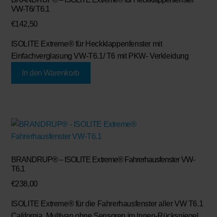
VW-T6/ T6.1
€
142,50
ISOLITE Extreme®
für Heckklappenfenster mit
Einfachverglasung VW-T6.1/ T6 mit PKW- Verkleidung
In den Warenkorb
BRANDRUP® – ISOLITE Extreme® Fahrerhausfenster VW-
T6.1
€
238,00
ISOLITE Extreme®
für die Fahrerhausfenster aller VW T6.1
California, Multivan ohne Sensoren im Innen-Rückspiegel