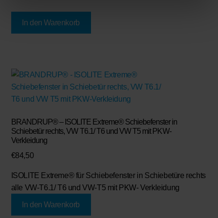
In den Warenkorb
BRANDRUP® – ISOLITE Extreme® Schiebefenster in
Schiebetür rechts, VW T6.1/ T6 und VW T5 mit PKW-
Verkleidung
€
84,50
ISOLITE Extreme®
für Schiebefenster in Schiebetüre rechts
alle VW-T6.1/ T6 und VW-T5 mit PKW- Verkleidung
In den Warenkorb