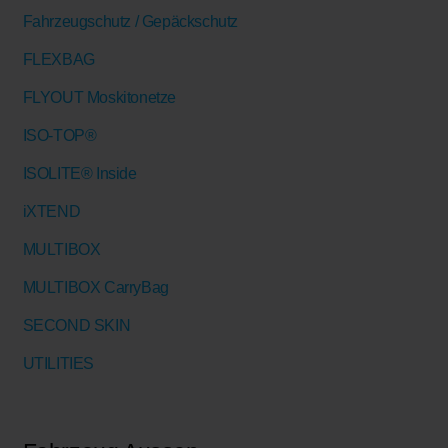
Fahrzeugschutz / Gepäckschutz
FLEXBAG
FLYOUT Moskitonetze
ISO-TOP®
ISOLITE® Inside
iXTEND
MULTIBOX
MULTIBOX CarryBag
SECOND SKIN
UTILITIES