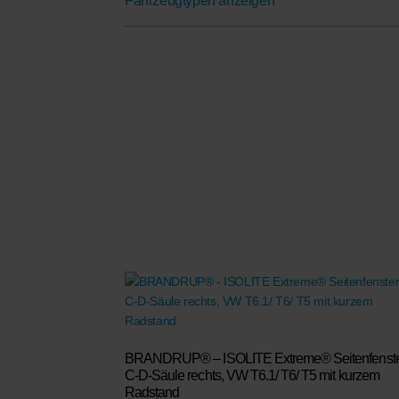
Fahrzeugtypen anzeigen
BRANDRUP® – ISOLITE Extreme® Seitenfenst
C-D-Säule rechts, VW T6.1/ T6/ T5 mit kurzem
Radstand