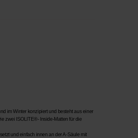
d im Winter konzipiert und besteht aus einer
e zwei ISOLITE®- Inside-Matten für die
etzt und einfach innen an der A-Säule mit