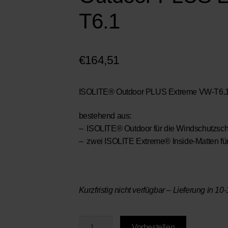
T6.1
€
164,51
ISOLITE® Outdoor PLUS Extreme
VW-T6.1,
bestehend aus:
– ISOLITE® Outdoor für die Windschutzsc
– zwei ISOLITE Extreme® Inside-Matten für 
Kurzfristig nicht verfügbar – Lieferung in 
BRANDRUP®
Vorbestellen