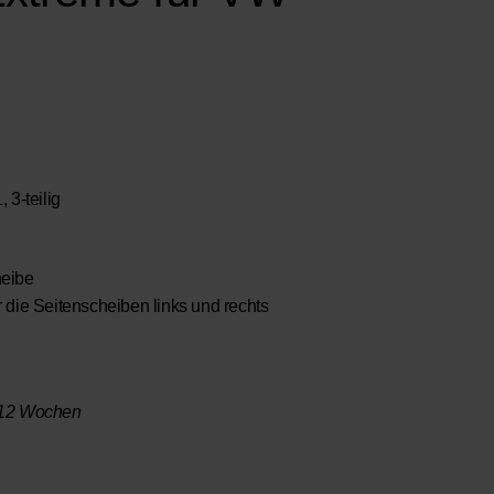
 3-teilig
heibe
die Seitenscheiben links und rechts
10-12 Wochen