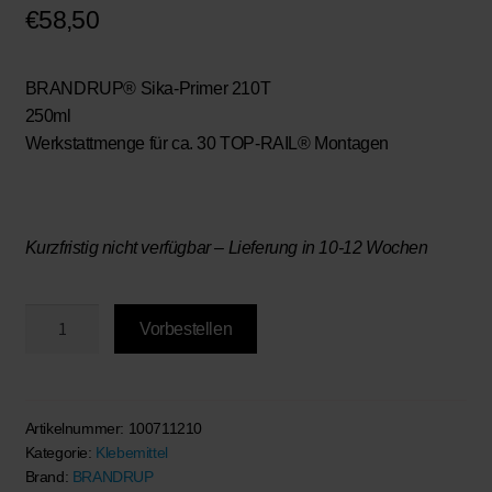
€
58,50
BRANDRUP® Sika-Primer 210T
250ml
Werkstattmenge für ca. 30 TOP-RAIL® Montagen
Kurzfristig nicht verfügbar – Lieferung in 10-12 Wochen
BRANDRUP®
Vorbestellen
-
Sikaflex
Menge
Artikelnummer:
100711210
Kategorie:
Klebemittel
Brand:
BRANDRUP