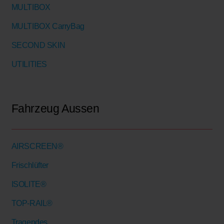
MULTIBOX
MULTIBOX CarryBag
SECOND SKIN
UTILITIES
Fahrzeug Aussen
AIRSCREEN®
Frischlüfter
ISOLITE®
TOP-RAIL®
Tragendes