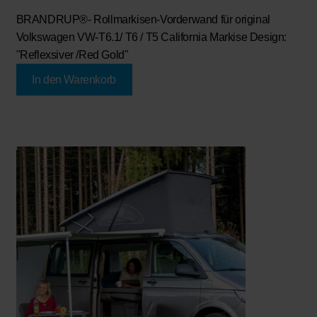
BRANDRUP®- Rollmarkisen-Vorderwand
für original
Volkswagen VW-T6.1/ T6 / T5 California Markise Design:
"Reflexsiver /Red Gold"
In den Warenkorb