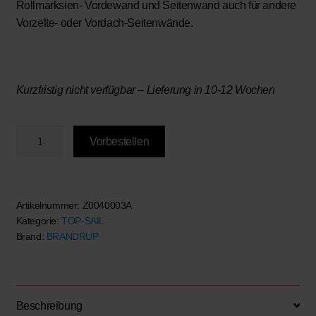
Rollmarksien- Vordewand und Seitenwand auch für andere
Vorzelte- oder Vordach-Seitenwände.
Kurzfristig nicht verfügbar – Lieferung in 10-12 Wochen
BRANDRUP®-
Vorbestellen
Aufstellsatz
Menge
Artikelnummer:
Z0040003A
Kategorie:
TOP-SAIL
Brand:
BRANDRUP
Beschreibung