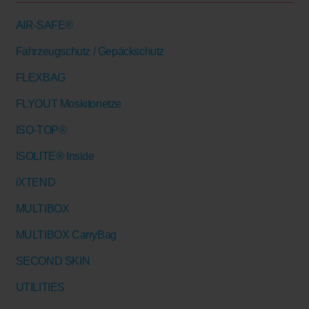
AIR-SAFE®
Fahrzeugschutz / Gepäckschutz
FLEXBAG
FLYOUT Moskitonetze
ISO-TOP®
ISOLITE® Inside
iXTEND
MULTIBOX
MULTIBOX CarryBag
SECOND SKIN
UTILITIES