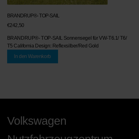
BRANDRUP®- TOP-SAIL
€
242,50
BRANDRUP®- TOP-SAIL Sonnensegel für VW-T6.1/ T6/
T5 California Design: Reflexsilber/Red Gold
In den Warenkorb
Volkswagen