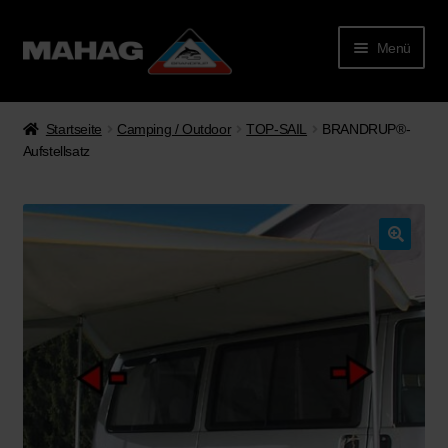
Menü
Startseite
Camping / Outdoor
TOP-SAIL
BRANDRUP®-
Aufstellsatz
rmenü
lappen