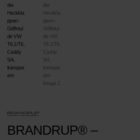
BRANDRUP® –