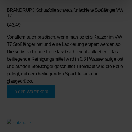
BRANDRUP® Schutzfolie schwarz für lackierte Stoßfänger VW
T7
€
43,49
Vor allem auch praktisch, wenn man bereits Kratzer im VW
T7 Stoßfänger hat und eine Lackierung erspart werden soll.
Die selbstklebende Folie lässt sich leicht aufkleben: Das
beiliegende Reinigungsmittel wird in 0,3 l Wasser aufgelöst
und auf den Stoßfänger geschüttet. Hierdrauf wird die Folie
gelegt, mit dem beiliegenden Spachtel an- und
glattgedrückt.
In den Warenkorb