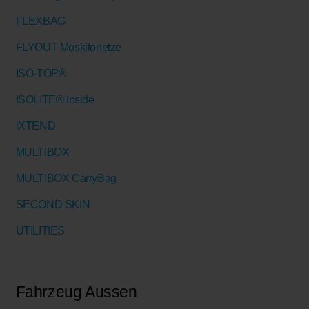
FLEXBAG
FLYOUT Moskitonetze
ISO-TOP®
ISOLITE® Inside
iXTEND
MULTIBOX
MULTIBOX CarryBag
SECOND SKIN
UTILITIES
Fahrzeug Aussen