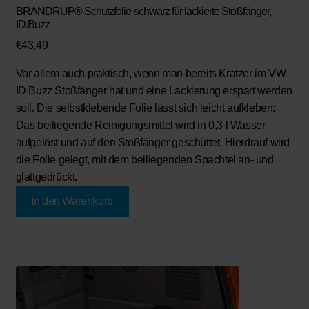
BRANDRUP® Schutzfolie schwarz für lackierte Stoßfänger,
ID.Buzz
€
43,49
Vor allem auch praktisch, wenn man bereits Kratzer im VW
ID.Buzz Stoßfänger hat und eine Lackierung erspart werden
soll. Die selbstklebende Folie lässt sich leicht aufkleben:
Das beiliegende Reinigungsmittel wird in 0,3 l Wasser
aufgelöst und auf den Stoßfänger geschüttet. Hierdrauf wird
die Folie gelegt, mit dem beiliegenden Spachtel an- und
glattgedrückt.
In den Warenkorb