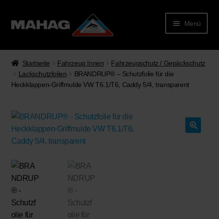
Menü
Startseite
Fahrzeug Innen
Fahrzeugschutz / Gepäckschutz
Lackschutzfolien
BRANDRUP® – Schutzfolie für die
Heckklappen-Griffmulde VW T6.1/T6, Caddy 5/4, transparent
rmenü
lappen