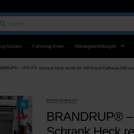
ducts
rch
eug Aussen
Fahrzeug Innen
Montageanleitungen
NDRUP® – UTILITY- Schrank Heck rechts für VW Grand California 600 un
BRANDRUP® – 
Schrank Heck re