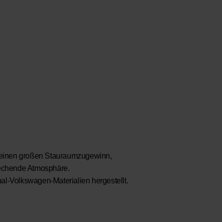
n einen großen Stauraumzugewinn,
rechende Atmosphäre.
l-Volkswagen-Materialien hergestellt.