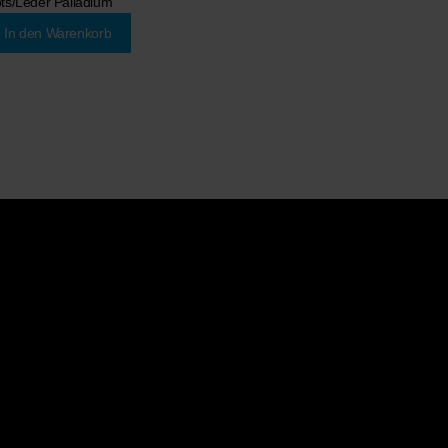
ts/Leder Palladium“
In den Warenkorb