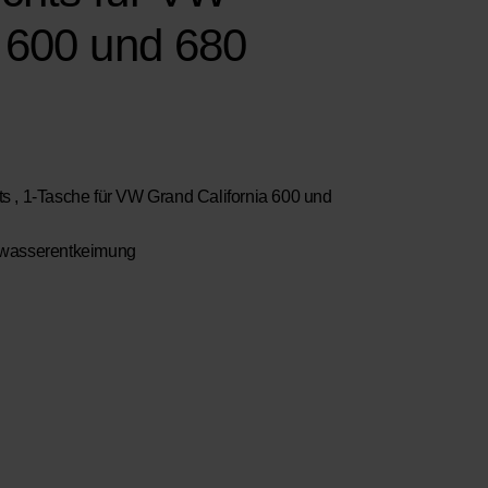
a 600 und 680
 1-Tasche für VW Grand California 600 und
nkwasserentkeimung