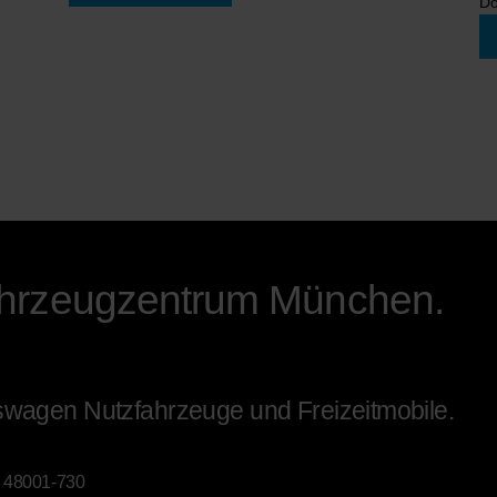
Do
ahrzeugzentrum München.
kswagen Nutzfahrzeuge und Freizeitmobile.
 48001-730