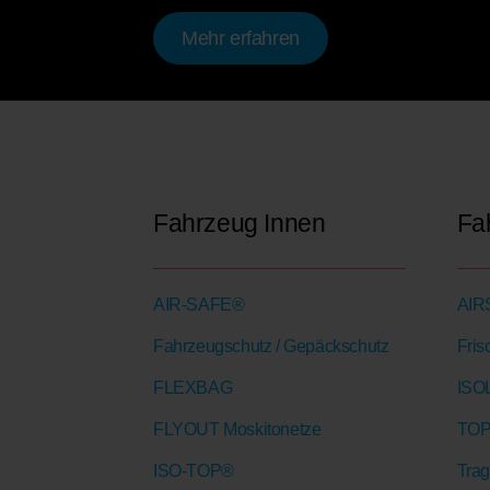
Mehr erfahren
Fahrzeug Innen
Fa
AIR-SAFE®
AI
Fahrzeugschutz / Gepäckschutz
Fris
FLEXBAG
ISO
FLYOUT Moskitonetze
TOP
ISO-TOP®
Tra