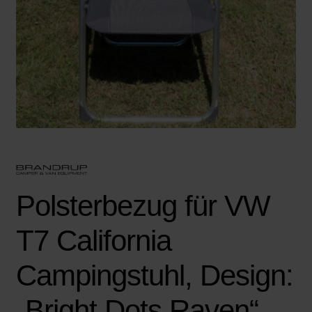
Polsterbezug für VW
T7 California
Campingstuhl, Design:
„Bright Dots Raven“