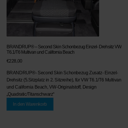
BRANDRUP® – Second Skin Schonbezug Einzel- Drehsitz VW
T6.1/T6 Multivan und California Beach
€
228,00
BRANDRUP®
- Second Skin Schonbezug Zusatz- Einzel-
Drehsitz (5.Sitzplatz in 2. Sitzreihe), für VW T6.1/T6 Multivan
und California Beach, VW-Originalstoff, Design
„Quadratic/Titanschwarz“
In den Warenkorb