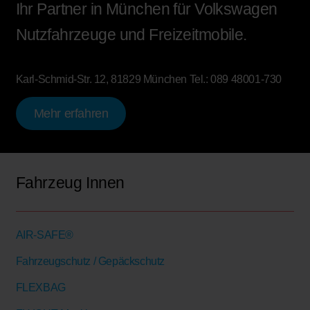
Ihr Partner in München für Volkswagen
Nutzfahrzeuge und Freizeitmobile.
Karl-Schmid-Str. 12, 81829 München
Tel.:
089 48001-730
Mehr erfahren
Fahrzeug Innen
AIR-SAFE®
Fahrzeugschutz / Gepäckschutz
FLEXBAG