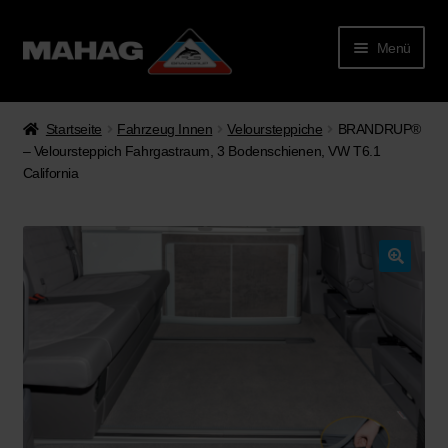
Menü
Startseite
Fahrzeug Innen
Veloursteppiche
BRANDRUP®
– Veloursteppich Fahrgastraum, 3 Bodenschienen, VW T6.1
California
rmenü
lappen