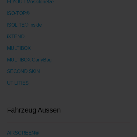
FLYOUT Moskitonetze
ISO-TOP®
ISOLITE® Inside
iXTEND
MULTIBOX
MULTIBOX CarryBag
SECOND SKIN
UTILITIES
Fahrzeug Aussen
AIRSCREEN®