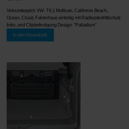
Veloursteppich VW- T6.1 Multivan, California Beach,
Ocean, Coast, Fahrerhaus einteilig mit Radkastentrittschutz
links, und Clipbefestigung Design: "Palladium"
In den Warenkorb