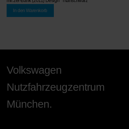
mit 2er-Bank (2011) Design "Titanschwarz"
In den Warenkorb
Volkswagen
Nutzfahrzeugzentrum
München.