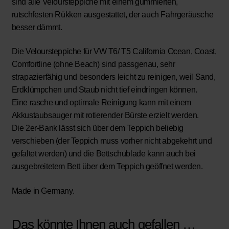
sind alle Veloursteppiche mit einem gummierten,
rutschfesten Rükken ausgestattet, der auch Fahrgeräusche
besser dämmt.
Die Veloursteppiche für VW T6/ T5 California Ocean, Coast,
Comfortline (ohne Beach) sind passgenau, sehr
strapazierfähig und besonders leicht zu reinigen, weil Sand,
Erdklümpchen und Staub nicht tief eindringen können.
Eine rasche und optimale Reinigung kann mit einem
Akkustaubsauger mit rotierender Bürste erzielt werden.
Die 2er-Bank lässt sich über dem Teppich beliebig
verschieben (der Teppich muss vorher nicht abgekehrt und
gefaltet werden) und die Bettschublade kann auch bei
ausgebreitetem Bett über dem Teppich geöffnet werden.
Made in Germany.
Das könnte Ihnen auch gefallen …