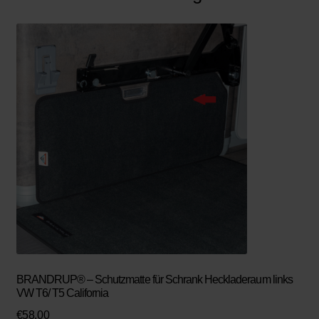
BRANDRUP® – Schutzmatte für Schrank Heckladeraum links
VW T6/ T5 California
€
58,00