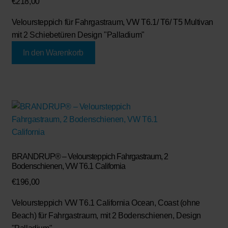
€
218,00
Veloursteppich für Fahrgastraum, VW T6.1/ T6/ T5 Multivan
mit 2 Schiebetüren Design "Palladium"
In den Warenkorb
BRANDRUP® – Veloursteppich Fahrgastraum, 2
Bodenschienen, VW T6.1 California
€
196,00
Veloursteppich VW T6.1 California Ocean, Coast (ohne
Beach) für Fahrgastraum, mit 2 Bodenschienen, Design