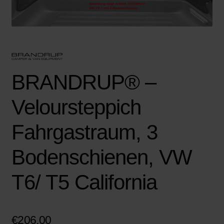
BRANDRUP® –
Veloursteppich
Fahrgastraum, 3
Bodenschienen, VW
T6/ T5 California
€
206,00