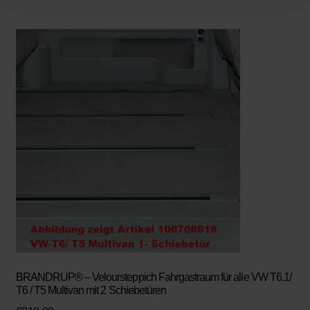
BRANDRUP® – Veloursteppich Fahrgastraum für alle VW T6.1/
T6 / T5 Multivan mit 2 Schiebetüren