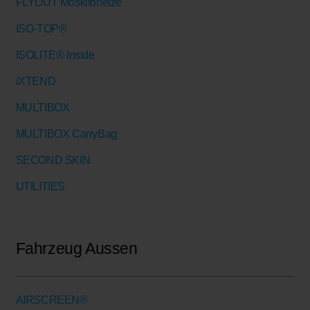
FLYOUT Moskitonetze
ISO-TOP®
ISOLITE® Inside
iXTEND
MULTIBOX
MULTIBOX CarryBag
SECOND SKIN
UTILITIES
Fahrzeug Aussen
AIRSCREEN®